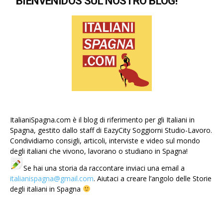
BIENVENIDOS SUL NOSTRO BLOG!
ItalianiSpagna.com è il blog di riferimento per gli Italiani in
Spagna, gestito dallo staff di EazyCity Soggiorni Studio-Lavoro.
Condividiamo consigli, articoli, interviste e video sul mondo
degli italiani che vivono, lavorano o studiano in Spagna!
Se hai una storia da raccontare inviaci una email a
italianispagna@gmail.com
. Aiutaci a creare l’angolo delle Storie
degli italiani in Spagna