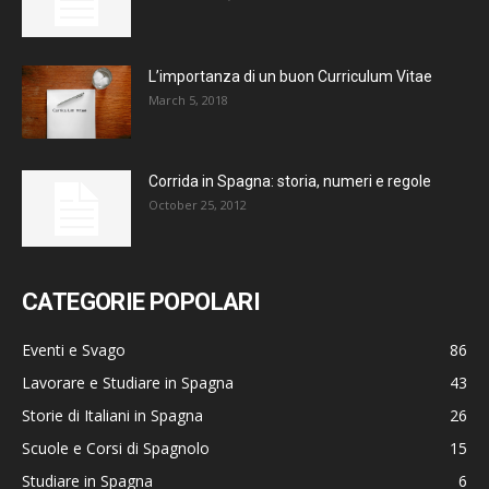
L’importanza di un buon Curriculum Vitae
March 5, 2018
Corrida in Spagna: storia, numeri e regole
October 25, 2012
CATEGORIE POPOLARI
Eventi e Svago
86
Lavorare e Studiare in Spagna
43
Storie di Italiani in Spagna
26
Scuole e Corsi di Spagnolo
15
Studiare in Spagna
6