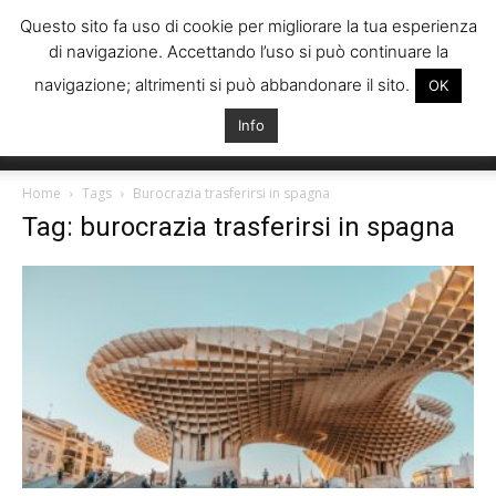
Questo sito fa uso di cookie per migliorare la tua esperienza
di navigazione. Accettando l’uso si può continuare la
navigazione; altrimenti si può abbandonare il sito.
OK
Info
Italiani
Home
Tags
Burocrazia trasferirsi in spagna
Tag: burocrazia trasferirsi in spagna
Spagna