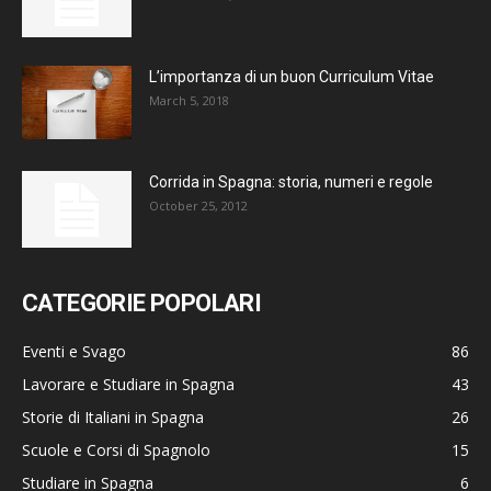
L’importanza di un buon Curriculum Vitae
March 5, 2018
Corrida in Spagna: storia, numeri e regole
October 25, 2012
CATEGORIE POPOLARI
Eventi e Svago
86
Lavorare e Studiare in Spagna
43
Storie di Italiani in Spagna
26
Scuole e Corsi di Spagnolo
15
Studiare in Spagna
6