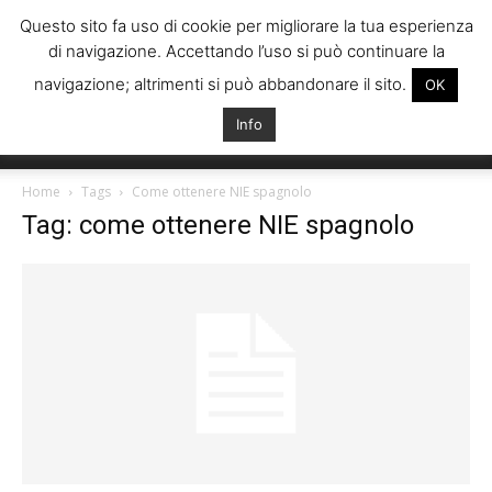
Questo sito fa uso di cookie per migliorare la tua esperienza
di navigazione. Accettando l’uso si può continuare la
navigazione; altrimenti si può abbandonare il sito.
OK
Info
Italiani
Home
Tags
Come ottenere NIE spagnolo
Tag: come ottenere NIE spagnolo
Spagna