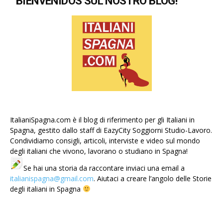
BIENVENIDOS SUL NOSTRO BLOG!
ItalianiSpagna.com è il blog di riferimento per gli Italiani in
Spagna, gestito dallo staff di EazyCity Soggiorni Studio-Lavoro.
Condividiamo consigli, articoli, interviste e video sul mondo
degli italiani che vivono, lavorano o studiano in Spagna!
Se hai una storia da raccontare inviaci una email a
italianispagna@gmail.com
. Aiutaci a creare l’angolo delle Storie
degli italiani in Spagna