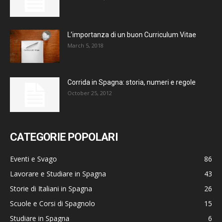
L’importanza di un buon Curriculum Vitae
March 5, 2018
Corrida in Spagna: storia, numeri e regole
October 25, 2012
CATEGORIE POPOLARI
Eventi e Svago
86
Lavorare e Studiare in Spagna
43
Storie di Italiani in Spagna
26
Scuole e Corsi di Spagnolo
15
Studiare in Spagna
6