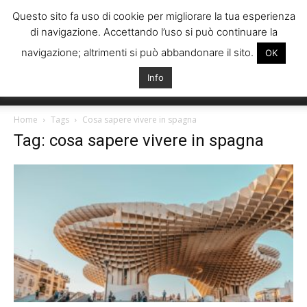
Questo sito fa uso di cookie per migliorare la tua esperienza
di navigazione. Accettando l’uso si può continuare la
navigazione; altrimenti si può abbandonare il sito.
OK
Info
Italiani
Home
Tags
Cosa sapere vivere in spagna
Tag: cosa sapere vivere in spagna
Spagna