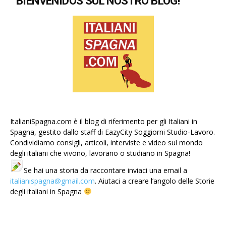
BIENVENIDOS SUL NOSTRO BLOG!
ItalianiSpagna.com è il blog di riferimento per gli Italiani in
Spagna, gestito dallo staff di EazyCity Soggiorni Studio-Lavoro.
Condividiamo consigli, articoli, interviste e video sul mondo
degli italiani che vivono, lavorano o studiano in Spagna!
Se hai una storia da raccontare inviaci una email a
italianispagna@gmail.com
. Aiutaci a creare l’angolo delle Storie
degli italiani in Spagna