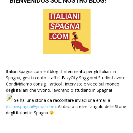
BIENVENIDOS SUL NOSTRO BLOG!
ItalianiSpagna.com è il blog di riferimento per gli Italiani in
Spagna, gestito dallo staff di EazyCity Soggiorni Studio-Lavoro.
Condividiamo consigli, articoli, interviste e video sul mondo
degli italiani che vivono, lavorano o studiano in Spagna!
Se hai una storia da raccontare inviaci una email a
italianispagna@gmail.com
. Aiutaci a creare l’angolo delle Storie
degli italiani in Spagna