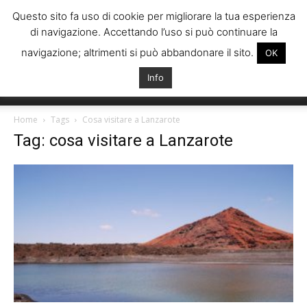
Questo sito fa uso di cookie per migliorare la tua esperienza
di navigazione. Accettando l’uso si può continuare la
navigazione; altrimenti si può abbandonare il sito.
OK
Info
Italiani
Home
Tags
Cosa visitare a Lanzarote
Tag: cosa visitare a Lanzarote
Spagna