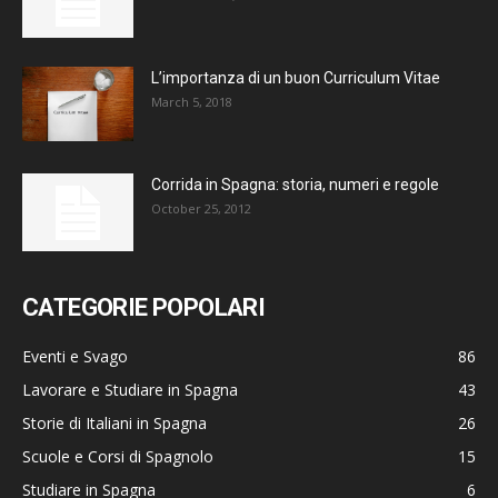
L’importanza di un buon Curriculum Vitae
March 5, 2018
Corrida in Spagna: storia, numeri e regole
October 25, 2012
CATEGORIE POPOLARI
Eventi e Svago
86
Lavorare e Studiare in Spagna
43
Storie di Italiani in Spagna
26
Scuole e Corsi di Spagnolo
15
Studiare in Spagna
6