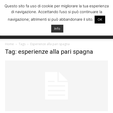
Questo sito fa uso di cookie per migliorare la tua esperienza
di navigazione. Accettando l’uso si può continuare la
navigazione; altrimenti si può abbandonare il sito.
OK
Info
Italiani
Home
Tags
Esperienze alla pari spagna
Tag: esperienze alla pari spagna
Spagna