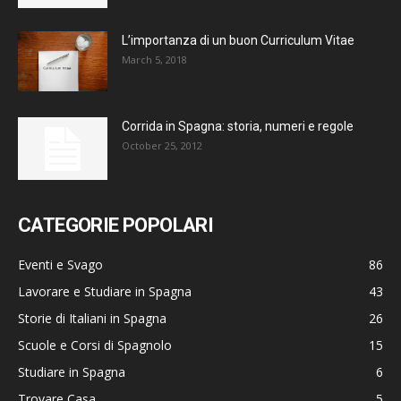
L’importanza di un buon Curriculum Vitae
March 5, 2018
Corrida in Spagna: storia, numeri e regole
October 25, 2012
CATEGORIE POPOLARI
Eventi e Svago
86
Lavorare e Studiare in Spagna
43
Storie di Italiani in Spagna
26
Scuole e Corsi di Spagnolo
15
Studiare in Spagna
6
Trovare Casa
5