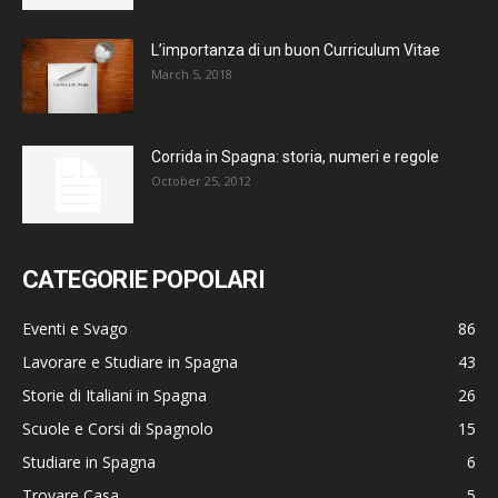
L’importanza di un buon Curriculum Vitae
March 5, 2018
Corrida in Spagna: storia, numeri e regole
October 25, 2012
CATEGORIE POPOLARI
Eventi e Svago
86
Lavorare e Studiare in Spagna
43
Storie di Italiani in Spagna
26
Scuole e Corsi di Spagnolo
15
Studiare in Spagna
6
Trovare Casa
5