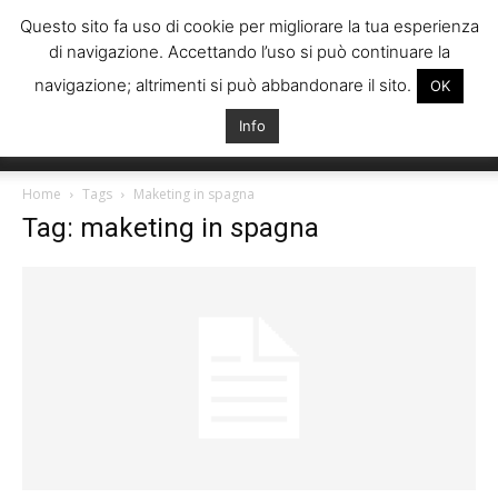
Questo sito fa uso di cookie per migliorare la tua esperienza
di navigazione. Accettando l’uso si può continuare la
navigazione; altrimenti si può abbandonare il sito.
OK
Info
Italiani
Home
Tags
Maketing in spagna
Tag: maketing in spagna
Spagna