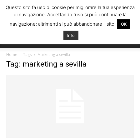
Questo sito fa uso di cookie per migliorare la tua esperienza
di navigazione. Accettando l’uso si può continuare la
navigazione; altrimenti si può abbandonare il sito.
OK
Info
Italiani
Home
Tags
Marketing a sevilla
Tag: marketing a sevilla
Spagna