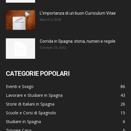
L’importanza di un buon Curriculum Vitae
March 5, 2018
Corrida in Spagna: storia, numeri e regole
October 25, 2012
CATEGORIE POPOLARI
Eventi e Svago
86
Lavorare e Studiare in Spagna
43
Storie di Italiani in Spagna
26
Scuole e Corsi di Spagnolo
15
Studiare in Spagna
6
Trovare Casa
5