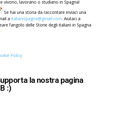
e vivono, lavorano o studiano in Spagna!
Se hai una storia da raccontare inviaci una
mail a
italianispagna@gmail.com
. Aiutaci a
eare l’angolo delle Storie degli italiani in Spagna
okie Policy
upporta la nostra pagina
B :)