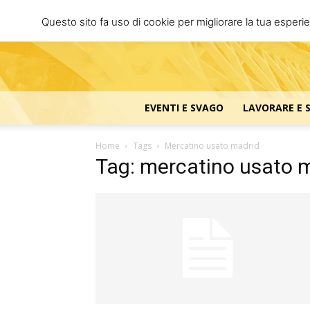
Questo sito fa uso di cookie per migliorare la tua esperi
EVENTI E SVAGO
LAVORARE E 
Home
Tags
Mercatino usato madrid
Tag: mercatino usato 