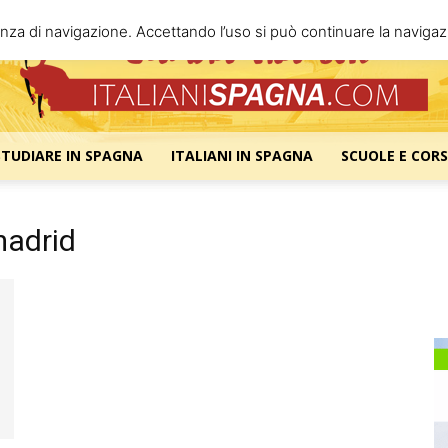
enza di navigazione. Accettando l’uso si può continuare la navigazi
STUDIARE IN SPAGNA
ITALIANI IN SPAGNA
SCUOLE E CORS
Italiani
madrid
Spagna