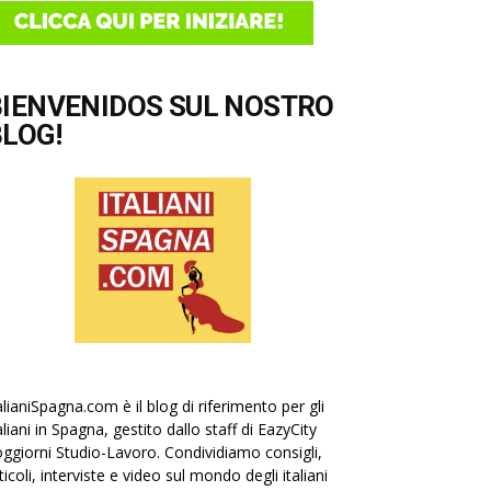
BIENVENIDOS SUL NOSTRO
LOG!
alianiSpagna.com è il blog di riferimento per gli
aliani in Spagna, gestito dallo staff di EazyCity
ggiorni Studio-Lavoro. Condividiamo consigli,
ticoli, interviste e video sul mondo degli italiani