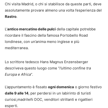
Chi visita Madrid, o chi si stabilisce da queste parti, deve
assolutamente provare almeno una volta l’esperienza del
Rastro
.
L’
antico mercatino delle pulci
della capitale potrebbe
ricordare il fascino della famosa Portobello Road
londinese, con un’anima meno inglese e più
mediterranea.
Lo scrittore tedesco Hans Magnus Enzensberger
descriveva questo luogo come “
l’ultimo confine tra
Europa e Africa
“.
L’appuntamento è fissato
ogni domenica
o giorno festivo
dalle 9 alle 14
, per perdersi in un labirinto di turisti
curiosi,madrileñi DOC, venditori strillanti e rigattieri
esperti.