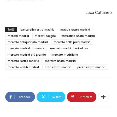
Luca Cattaneo
TAGS
bancarelle rastro madrid
mappa rastro madrid
mercati madrid
mercati sapgna
mercatino usato madrid
mercato antiquariato madrid
mercato delle pulci madrid
mercato madrid domenica
mercato madrid pericoloso
mercato madrid più grande
mercato madrileno
mercato rastro madrid
mercato usato madrid
mercato vestiti madrid
orari rastro madrid
prezzi rastro madrid
Facebook
Twitter
Pinterest