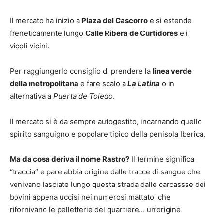
Il mercato ha inizio a
Plaza del Cascorro
e si estende
freneticamente lungo
Calle Ribera de Curtidores
e i
vicoli vicini.
Per raggiungerlo consiglio di prendere la
linea verde
della metropolitana
e fare scalo a
La Latina
o in
alternativa a
Puerta de Toledo
.
Il mercato si è da sempre autogestito, incarnando quello
spirito sanguigno e popolare tipico della penisola Iberica.
Ma da cosa deriva il nome Rastro?
Il termine significa
“traccia” e pare abbia origine dalle tracce di sangue che
venivano lasciate lungo questa strada dalle carcassse dei
bovini appena uccisi nei numerosi mattatoi che
rifornivano le pelletterie del quartiere… un’origine