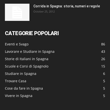
Corrida in Spagna: storia, numeri e regole
October 25, 2012
CATEGORIE POPOLARI
Eventi e Svago
86
Lavorare e Studiare in Spagna
43
Storie di Italiani in Spagna
26
Scuole e Corsi di Spagnolo
15
Studiare in Spagna
6
Trovare Casa
5
Cose da fare in Spagna
5
Vivere in Spagna
5