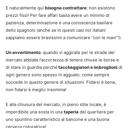
E naturalmente qui
bisogna contrattare
: non esistono
prezzi fissi! Per fare affari basta avere un minimo di
pazienza, determinazione e una conoscenza basilare
dello spagnolo (anche se in questi casi noi italiani
sappiamo essere bravissimi a comunicare “con le mani”!).
Un avvertimento
: quando vi aggirate per le strade del
mercato abbiate l’accortezza di tenere chiuse le borse e
di stare in guardia perché
taccheggiatori e imbroglioni
di
ogni genero sono spesso in agguato, come sempre
succede in questo genere di situazioni. Fidarsi è bene,
non fidarsi è meglio insomma!
E alla chiusura del mercato, in pieno stile locale, è
imperdibile una sosta in una
taperia
del quartiere per
uno spuntino caratteristico al bancone e una buona
cerveza
ristoratrice!