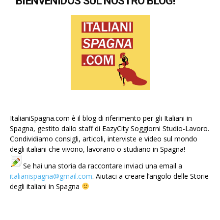
BIENVENIDOS SUL NOSTRO BLOG!
ItalianiSpagna.com è il blog di riferimento per gli Italiani in
Spagna, gestito dallo staff di EazyCity Soggiorni Studio-Lavoro.
Condividiamo consigli, articoli, interviste e video sul mondo
degli italiani che vivono, lavorano o studiano in Spagna!
Se hai una storia da raccontare inviaci una email a
italianispagna@gmail.com
. Aiutaci a creare l’angolo delle Storie
degli italiani in Spagna