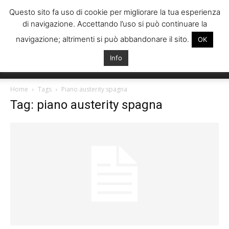
Questo sito fa uso di cookie per migliorare la tua esperienza
di navigazione. Accettando l’uso si può continuare la
navigazione; altrimenti si può abbandonare il sito.
OK
Info
Italiani
Home
Tags
Piano austerity spagna
Tag: piano austerity spagna
Spagna