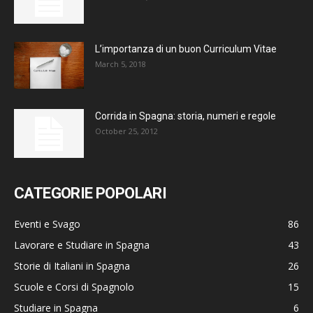
L’importanza di un buon Curriculum Vitae
March 5, 2018
Corrida in Spagna: storia, numeri e regole
October 25, 2012
CATEGORIE POPOLARI
Eventi e Svago
86
Lavorare e Studiare in Spagna
43
Storie di Italiani in Spagna
26
Scuole e Corsi di Spagnolo
15
Studiare in Spagna
6