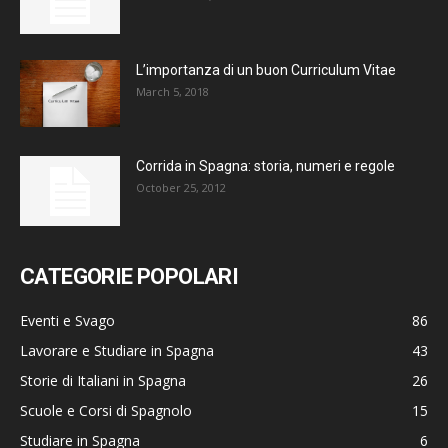
L’importanza di un buon Curriculum Vitae
March 5, 2018
Corrida in Spagna: storia, numeri e regole
October 25, 2012
CATEGORIE POPOLARI
Eventi e Svago
86
Lavorare e Studiare in Spagna
43
Storie di Italiani in Spagna
26
Scuole e Corsi di Spagnolo
15
Studiare in Spagna
6