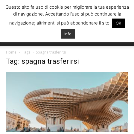
Questo sito fa uso di cookie per migliorare la tua esperienza
di navigazione. Accettando l’uso si può continuare la
navigazione; altrimenti si può abbandonare il sito.
OK
Info
Italiani
Home
Tags
Spagna trasferirsi
Tag: spagna trasferirsi
Spagna