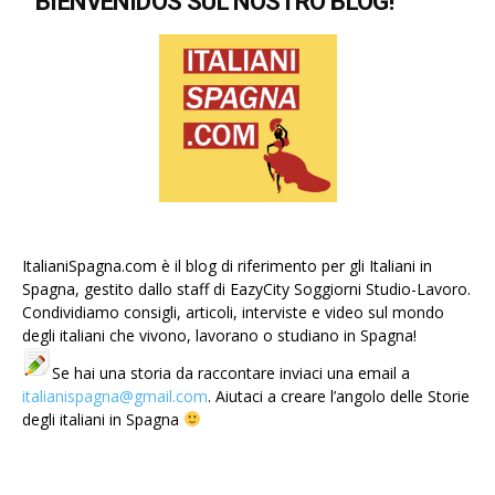
BIENVENIDOS SUL NOSTRO BLOG!
ItalianiSpagna.com è il blog di riferimento per gli Italiani in
Spagna, gestito dallo staff di EazyCity Soggiorni Studio-Lavoro.
Condividiamo consigli, articoli, interviste e video sul mondo
degli italiani che vivono, lavorano o studiano in Spagna!
Se hai una storia da raccontare inviaci una email a
italianispagna@gmail.com
. Aiutaci a creare l’angolo delle Storie
degli italiani in Spagna