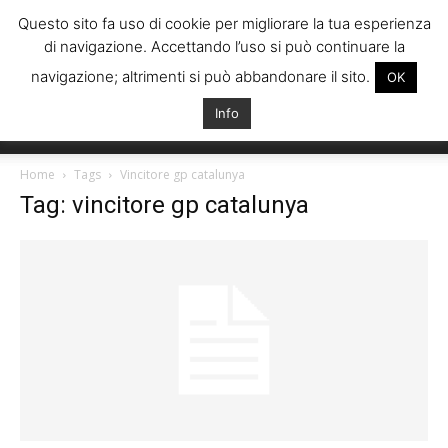
Questo sito fa uso di cookie per migliorare la tua esperienza
di navigazione. Accettando l’uso si può continuare la
navigazione; altrimenti si può abbandonare il sito.
OK
Info
Italiani
Home
Tags
Vincitore gp catalunya
Tag: vincitore gp catalunya
Spagna