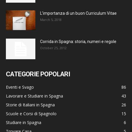
L’importanza di un buon Curriculum Vitae
March 5, 2018
Corrida in Spagna: storia, numeri e regole
October 25, 2012
CATEGORIE POPOLARI
Eventi e Svago
86
Lavorare e Studiare in Spagna
43
Storie di Italiani in Spagna
26
Scuole e Corsi di Spagnolo
15
Studiare in Spagna
6
Trovare Casa
5