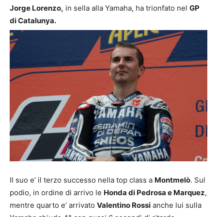
Jorge Lorenzo,
in sella alla Yamaha, ha trionfato nel
GP
di
Catalunya.
Il suo e’ il terzo successo nella top class a
Montmelò
. Sul
podio, in ordine di arrivo le
Honda di Pedrosa e Marquez
,
mentre quarto e’ arrivato
Valentino Rossi
anche lui sulla