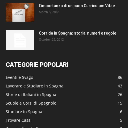
L’importanza di un buon Curriculum Vitae
March 5, 2018
Corrida in Spagna: storia, numeri e regole
October 25, 2012
CATEGORIE POPOLARI
Eventi e Svago
86
Lavorare e Studiare in Spagna
43
Storie di Italiani in Spagna
26
Scuole e Corsi di Spagnolo
15
Studiare in Spagna
6
Trovare Casa
5