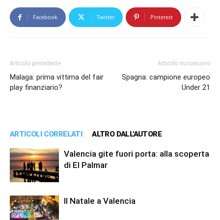
Facebook
Twitter
Pinterest
Articolo precedente
Articolo successivo
Malaga: prima vittima del fair
Spagna: campione europeo
play finanziario?
Under 21
ARTICOLI CORRELATI
ALTRO DALL'AUTORE
Valencia gite fuori porta: alla scoperta
di El Palmar
Il Natale a Valencia