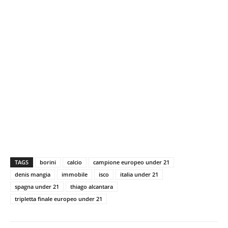
TAGS
borini
calcio
campione europeo under 21
denis mangia
immobile
isco
italia under 21
spagna under 21
thiago alcantara
tripletta finale europeo under 21