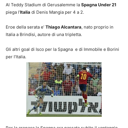
Al Teddy Stadium di Gerusalemme la
Spagna Under 21
piega l’
Italia
di Denis Mangia per 4 a 2.
Eroe della serata e’
Thiago Alcantara
, nato proprio in
Italia a Brindisi, autore di una tripletta.
Gli altri goal di Isco per la Spagna e di Immobile e Borini
per l’Italia.
Per la cronaca la Spagna era passata subito il vantaggio