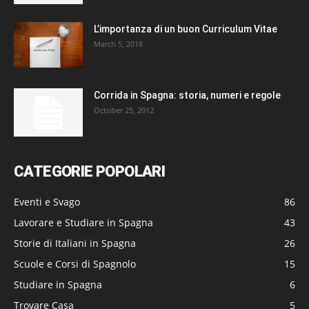
L’importanza di un buon Curriculum Vitae
March 5, 2018
Corrida in Spagna: storia, numeri e regole
October 25, 2012
CATEGORIE POPOLARI
Eventi e Svago
86
Lavorare e Studiare in Spagna
43
Storie di Italiani in Spagna
26
Scuole e Corsi di Spagnolo
15
Studiare in Spagna
6
Trovare Casa
5