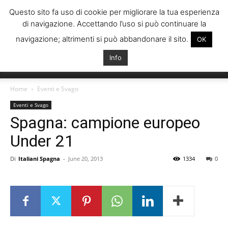
Questo sito fa uso di cookie per migliorare la tua esperienza
di navigazione. Accettando l’uso si può continuare la
navigazione; altrimenti si può abbandonare il sito.
OK
Info
Italiani
Home
Eventi e Svago
Eventi e Svago
Spagna: campione europeo
Spagna
Under 21
Di
Italiani Spagna
-
June 20, 2013
1334
0