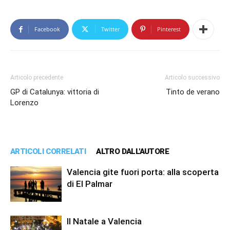
Facebook
Twitter
Pinterest
Articolo precedente
Articolo successivo
GP di Catalunya: vittoria di
Tinto de verano
Lorenzo
ARTICOLI CORRELATI
ALTRO DALL'AUTORE
Valencia gite fuori porta: alla scoperta
di El Palmar
Il Natale a Valencia