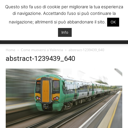
Questo sito fa uso di cookie per migliorare la tua esperienza
di navigazione. Accettando l’uso si può continuare la
navigazione; altrimenti si può abbandonare il sito.
OK
Info
Italiani
Home
Come muoversi a Valencia
abstract-1239439_640
abstract-1239439_640
Spagna