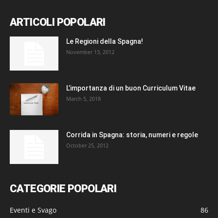
ARTICOLI POPOLARI
Le Regioni della Spagna!
November 13, 2012
L’importanza di un buon Curriculum Vitae
March 5, 2018
Corrida in Spagna: storia, numeri e regole
October 25, 2012
CATEGORIE POPOLARI
Eventi e Svago
86