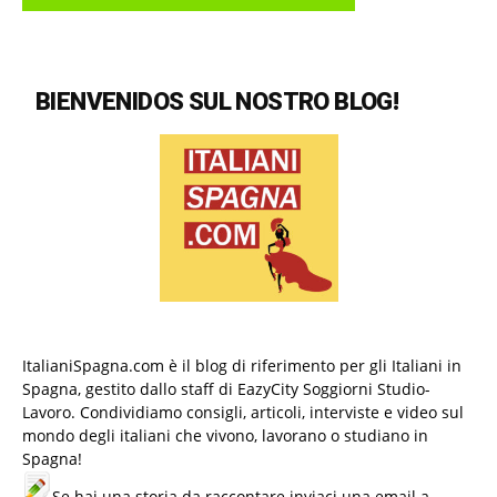
BIENVENIDOS SUL NOSTRO BLOG!
ItalianiSpagna.com è il blog di riferimento per gli Italiani in
Spagna, gestito dallo staff di EazyCity Soggiorni Studio-
Lavoro. Condividiamo consigli, articoli, interviste e video sul
mondo degli italiani che vivono, lavorano o studiano in
Spagna!
Se hai una storia da raccontare inviaci una email a