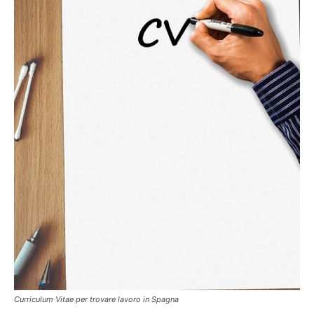
Curriculum Vitae per trovare lavoro in Spagna