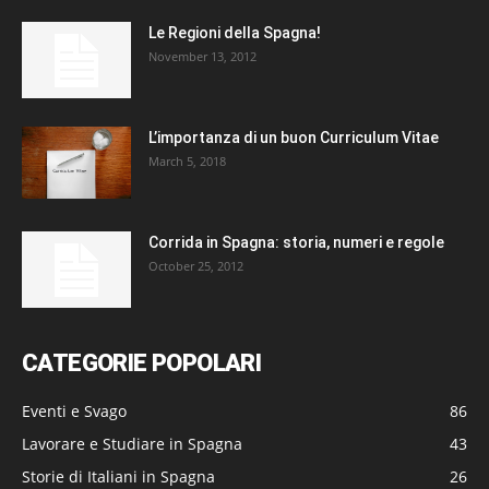
Le Regioni della Spagna!
November 13, 2012
L’importanza di un buon Curriculum Vitae
March 5, 2018
Corrida in Spagna: storia, numeri e regole
October 25, 2012
CATEGORIE POPOLARI
Eventi e Svago
86
Lavorare e Studiare in Spagna
43
Storie di Italiani in Spagna
26