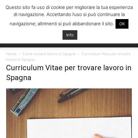
Questo sito fa uso di cookie per migliorare la tua esperienza
di navigazione. Accettando l’uso si può continuare la
navigazione; altrimenti si può abbandonare il sito.
OK
Info
Italiani
Home
Come trovare lavoro in Spagna
Curriculum Vitae per trovare
lavoro in Spagna
Curriculum Vitae per trovare lavoro in
Spagna
Spagna