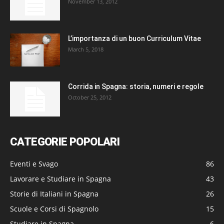
November 13, 2012
L’importanza di un buon Curriculum Vitae
March 5, 2018
Corrida in Spagna: storia, numeri e regole
October 25, 2012
CATEGORIE POPOLARI
Eventi e Svago
86
Lavorare e Studiare in Spagna
43
Storie di Italiani in Spagna
26
Scuole e Corsi di Spagnolo
15
Studiare in Spagna
6