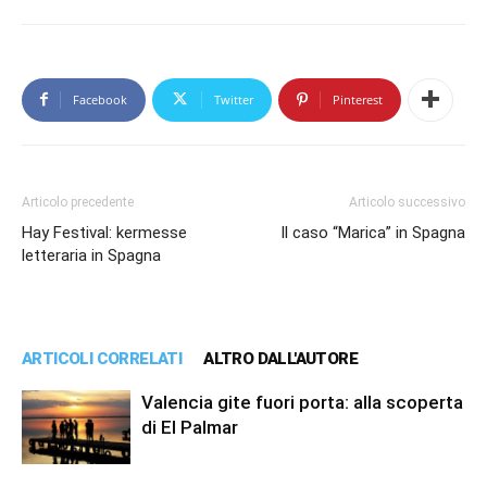
Facebook
Twitter
Pinterest
Articolo precedente
Articolo successivo
Hay Festival: kermesse
Il caso “Marica” in Spagna
letteraria in Spagna
ARTICOLI CORRELATI
ALTRO DALL'AUTORE
Valencia gite fuori porta: alla scoperta
di El Palmar