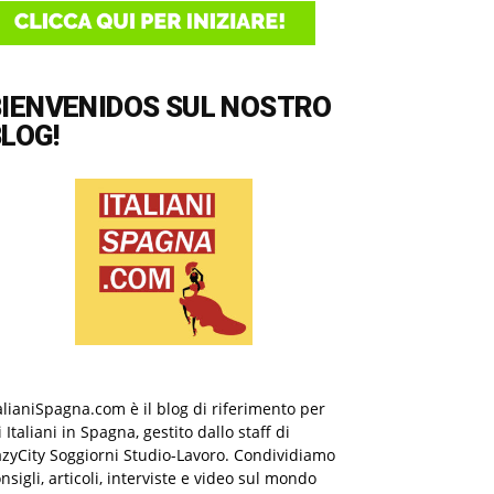
BIENVENIDOS SUL NOSTRO
LOG!
alianiSpagna.com è il blog di riferimento per
i Italiani in Spagna, gestito dallo staff di
zyCity Soggiorni Studio-Lavoro. Condividiamo
nsigli, articoli, interviste e video sul mondo