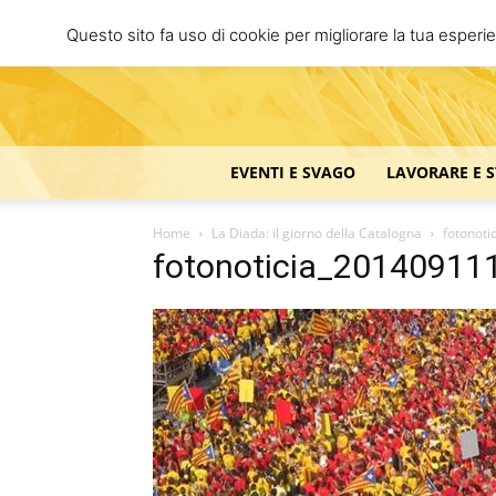
Questo sito fa uso di cookie per migliorare la tua esperi
EVENTI E SVAGO
LAVORARE E 
Home
La Diada: il giorno della Catalogna
fotonot
fotonoticia_2014091