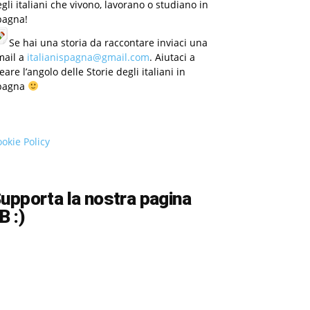
gli italiani che vivono, lavorano o studiano in
pagna!
Se hai una storia da raccontare inviaci una
mail a
italianispagna@gmail.com
. Aiutaci a
eare l’angolo delle Storie degli italiani in
pagna
okie Policy
upporta la nostra pagina
B :)