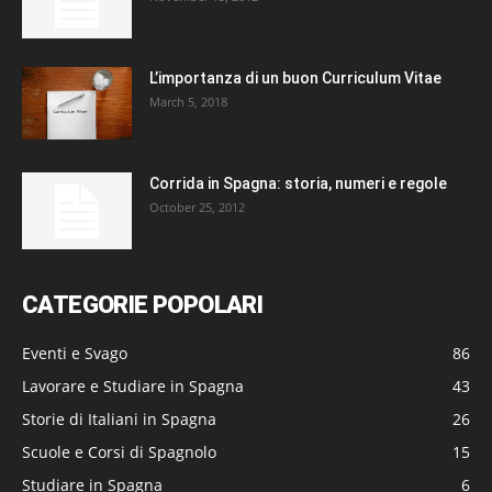
L’importanza di un buon Curriculum Vitae
March 5, 2018
Corrida in Spagna: storia, numeri e regole
October 25, 2012
CATEGORIE POPOLARI
Eventi e Svago
86
Lavorare e Studiare in Spagna
43
Storie di Italiani in Spagna
26
Scuole e Corsi di Spagnolo
15
Studiare in Spagna
6