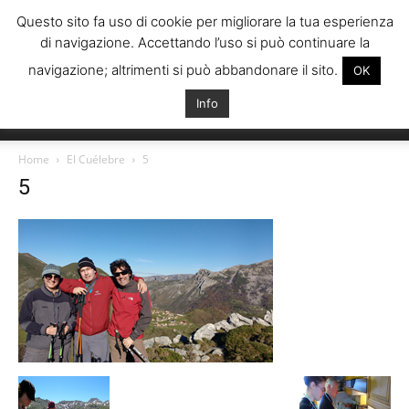
Questo sito fa uso di cookie per migliorare la tua esperienza
di navigazione. Accettando l’uso si può continuare la
navigazione; altrimenti si può abbandonare il sito.
OK
Info
Italiani
Home
El Cuélebre
5
5
Spagna