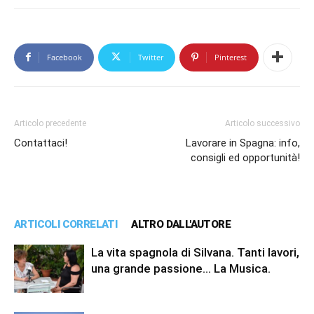
Facebook
Twitter
Pinterest
Articolo precedente
Articolo successivo
Contattaci!
Lavorare in Spagna: info,
consigli ed opportunità!
ARTICOLI CORRELATI
ALTRO DALL'AUTORE
La vita spagnola di Silvana. Tanti lavori,
una grande passione… La Musica.