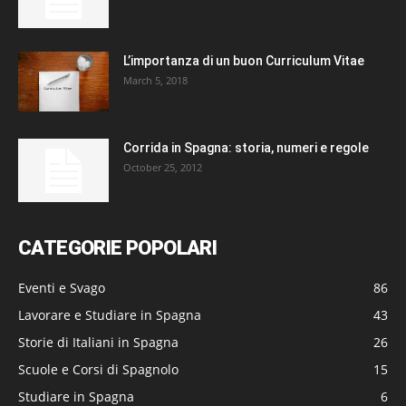
L’importanza di un buon Curriculum Vitae
March 5, 2018
Corrida in Spagna: storia, numeri e regole
October 25, 2012
CATEGORIE POPOLARI
Eventi e Svago
86
Lavorare e Studiare in Spagna
43
Storie di Italiani in Spagna
26
Scuole e Corsi di Spagnolo
15
Studiare in Spagna
6