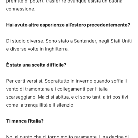
premtte di poterti trasferire ovunque esista un buona
connessione.
Hai avuto altre esperienze all’estero precedentemente?
Di studio diverse. Sono stato a Santander, negli Stati Uniti
e diverse volte in Inghilterra.
È stata una scelta difficile?
Per certi versi si. Soprattutto in inverno quando soffia il
vento di tramontana e i collegamenti per l’Italia
scarseggiano. Ma ci si abitua, e ci sono tanti altri positivi
come la tranquillità e il silenzio
Ti manca l’Italia?
No, al punto che ci torno molto raramente. Una decina di