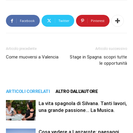
Facebook
Twitter
Pinterest
Articolo precedente
Articolo successivo
Come muoversi a Valencia
Stage in Spagna: scopri tutte
le opportunità
ARTICOLI CORRELATI
ALTRO DALL'AUTORE
La vita spagnola di Silvana. Tanti lavori,
una grande passione… La Musica.
Cosa vedere a Lanzarote: paesaggi