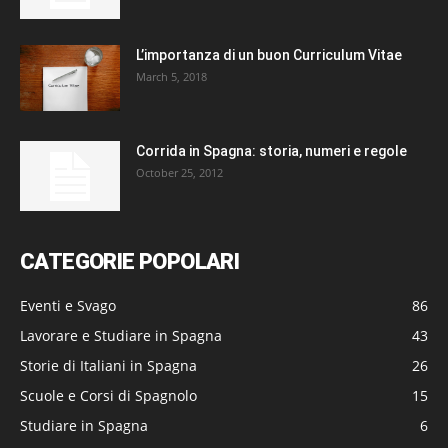
L’importanza di un buon Curriculum Vitae
March 5, 2018
Corrida in Spagna: storia, numeri e regole
October 25, 2012
CATEGORIE POPOLARI
Eventi e Svago
86
Lavorare e Studiare in Spagna
43
Storie di Italiani in Spagna
26
Scuole e Corsi di Spagnolo
15
Studiare in Spagna
6