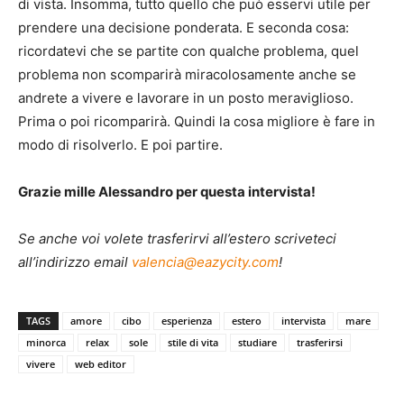
di vista. Insomma, tutto quello che può esservi utile per
prendere una decisione ponderata. E seconda cosa:
ricordatevi che se partite con qualche problema, quel
problema non scomparirà miracolosamente anche se
andrete a vivere e lavorare in un posto meraviglioso.
Prima o poi ricomparirà. Quindi la cosa migliore è fare in
modo di risolverlo. E poi partire.
Grazie mille Alessandro per questa intervista!
Se anche voi volete trasferirvi all’estero scriveteci
all’indirizzo email
valencia@eazycity.com
!
TAGS
amore
cibo
esperienza
estero
intervista
mare
minorca
relax
sole
stile di vita
studiare
trasferirsi
vivere
web editor