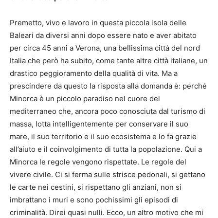
Premetto, vivo e lavoro in questa piccola isola delle
Baleari da diversi anni dopo essere nato e aver abitato
per circa 45 anni a Verona, una bellissima città del nord
Italia che però ha subito, come tante altre città italiane, un
drastico peggioramento della qualità di vita. Ma a
prescindere da questo la risposta alla domanda è: perché
Minorca è un piccolo paradiso nel cuore del
mediterraneo che, ancora poco conosciuta dal turismo di
massa, lotta intelligentemente per conservare il suo
mare, il suo territorio e il suo ecosistema e lo fa grazie
all’aiuto e il coinvolgimento di tutta la popolazione. Qui a
Minorca le regole vengono rispettate. Le regole del
vivere civile. Ci si ferma sulle strisce pedonali, si gettano
le carte nei cestini, si rispettano gli anziani, non si
imbrattano i muri e sono pochissimi gli episodi di
criminalità. Direi quasi nulli. Ecco, un altro motivo che mi