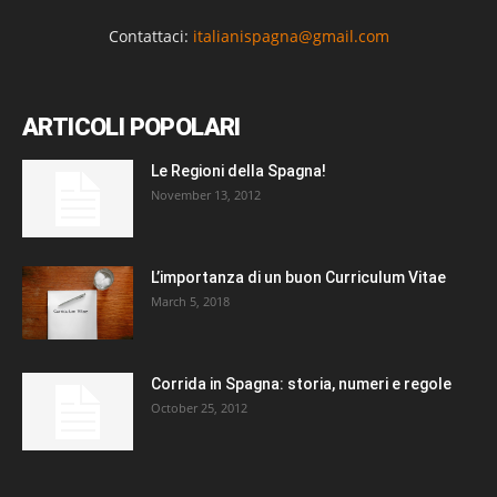
Contattaci:
italianispagna@gmail.com
ARTICOLI POPOLARI
Le Regioni della Spagna!
November 13, 2012
L’importanza di un buon Curriculum Vitae
March 5, 2018
Corrida in Spagna: storia, numeri e regole
October 25, 2012