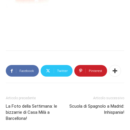
Facebook
Twitter
Pinterest
Articolo precedente
Articolo successivo
La Foto della Settimana: le
Scuola di Spagnolo a Madrid:
bizzarrie di Casa Milà a
Inhispania!
Barcellona!