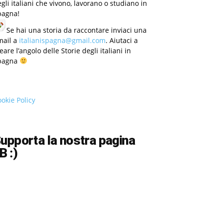
gli italiani che vivono, lavorano o studiano in
pagna!
Se hai una storia da raccontare inviaci una
mail a
italianispagna@gmail.com
. Aiutaci a
eare l’angolo delle Storie degli italiani in
pagna
okie Policy
upporta la nostra pagina
B :)