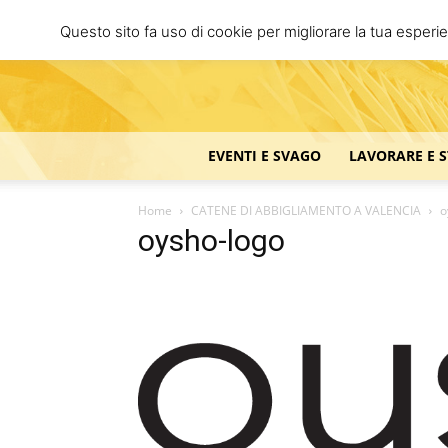
Questo sito fa uso di cookie per migliorare la tua esperi
EVENTI E SVAGO
LAVORARE E 
Home
CATENE DI ABBIGLIAMENTO A VALENCIA
o
oysho-logo