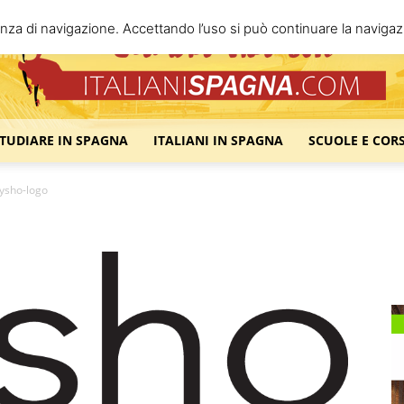
enza di navigazione. Accettando l’uso si può continuare la navigazi
STUDIARE IN SPAGNA
ITALIANI IN SPAGNA
SCUOLE E COR
Italiani
ysho-logo
Spagna