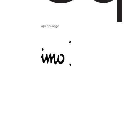
oysho-logo