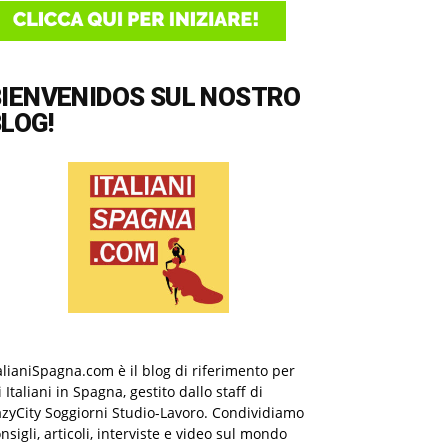
BIENVENIDOS SUL NOSTRO
LOG!
alianiSpagna.com è il blog di riferimento per
i Italiani in Spagna, gestito dallo staff di
zyCity Soggiorni Studio-Lavoro. Condividiamo
nsigli, articoli, interviste e video sul mondo