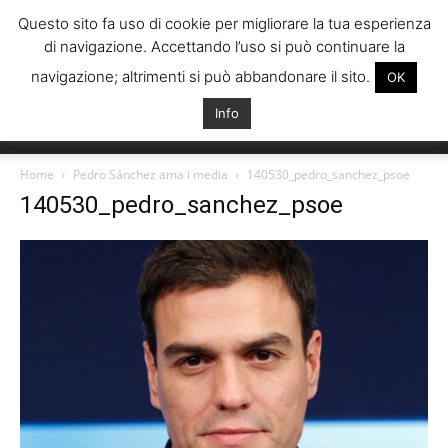
Questo sito fa uso di cookie per migliorare la tua esperienza
di navigazione. Accettando l’uso si può continuare la
navigazione; altrimenti si può abbandonare il sito.
OK
Info
Italiani
Home
Pedro Sánchez ama i media
140530_pedro_sanchez_psoe
140530_pedro_sanchez_psoe
Spagna