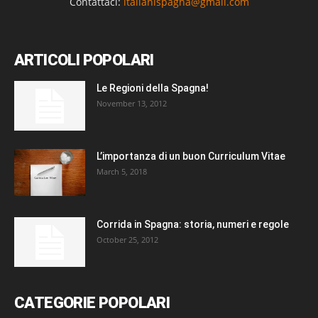
Contattaci:
italianispagna@gmail.com
ARTICOLI POPOLARI
Le Regioni della Spagna!
November 13, 2012
L’importanza di un buon Curriculum Vitae
March 5, 2018
Corrida in Spagna: storia, numeri e regole
October 25, 2012
CATEGORIE POPOLARI