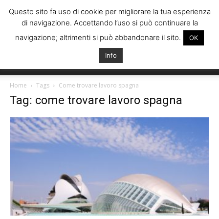
Questo sito fa uso di cookie per migliorare la tua esperienza
di navigazione. Accettando l’uso si può continuare la
navigazione; altrimenti si può abbandonare il sito.
OK
Info
Italiani
Home
Tags
Come trovare lavoro spagna
Tag: come trovare lavoro spagna
Spagna