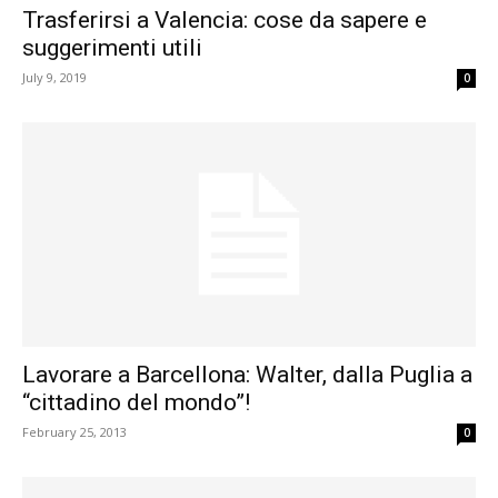
Trasferirsi a Valencia: cose da sapere e
suggerimenti utili
July 9, 2019
0
Lavorare a Barcellona: Walter, dalla Puglia a
“cittadino del mondo”!
February 25, 2013
0