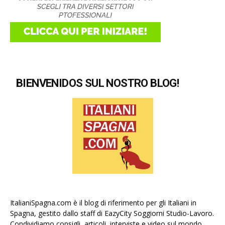
BIENVENIDOS SUL NOSTRO BLOG!
ItalianiSpagna.com è il blog di riferimento per gli Italiani in
Spagna, gestito dallo staff di EazyCity Soggiorni Studio-Lavoro.
Condividiamo consigli, articoli, interviste e video sul mondo