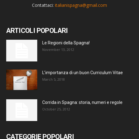
Contattaci:
italianispagna@gmail.com
ARTICOLI POPOLARI
Le Regioni della Spagna!
November 13, 2012
L’importanza di un buon Curriculum Vitae
March 5, 2018
Corrida in Spagna: storia, numeri e regole
October 25, 2012
CATEGORIE POPOLARI