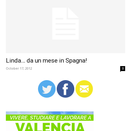
Linda… da un mese in Spagna!
October 17, 2012
0