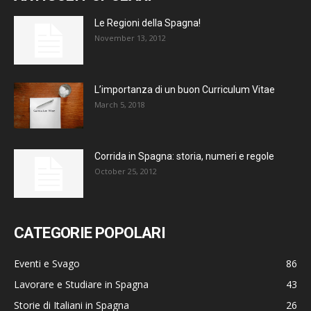
Le Regioni della Spagna!
November 13, 2012
L’importanza di un buon Curriculum Vitae
March 5, 2018
Corrida in Spagna: storia, numeri e regole
October 25, 2012
CATEGORIE POPOLARI
Eventi e Svago
86
Lavorare e Studiare in Spagna
43
Storie di Italiani in Spagna
26