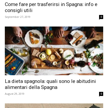
Come fare per trasferirsi in Spagna: info e
consigli utili
September 27, 2019
0
La dieta spagnola: quali sono le abitudini
alimentari della Spagna
August 29, 2019
0