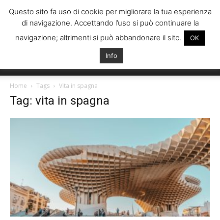
Questo sito fa uso di cookie per migliorare la tua esperienza
di navigazione. Accettando l’uso si può continuare la
navigazione; altrimenti si può abbandonare il sito.
OK
Info
Italiani
Home
Tags
Vita in spagna
Tag: vita in spagna
Spagna