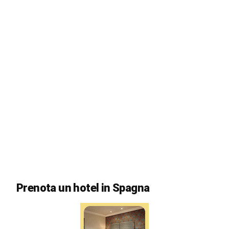
Prenota un hotel in Spagna