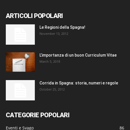
ARTICOLI POPOLARI
Le Regioni della Spagna!
November 13, 2012
L’importanza di un buon Curriculum Vitae
March 5, 2018
Corrida in Spagna: storia, numeri e regole
October 25, 2012
CATEGORIE POPOLARI
Eventi e Svago
86