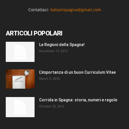
Contattaci:
italianispagna@gmail.com
ARTICOLI POPOLARI
Le Regioni della Spagna!
November 13, 2012
L’importanza di un buon Curriculum Vitae
March 5, 2018
Corrida in Spagna: storia, numeri e regole
October 25, 2012