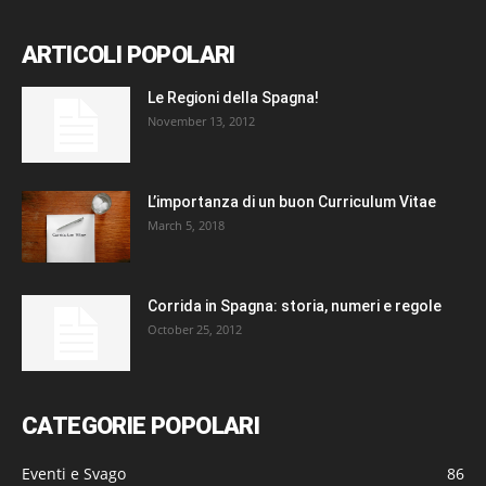
ARTICOLI POPOLARI
Le Regioni della Spagna!
November 13, 2012
L’importanza di un buon Curriculum Vitae
March 5, 2018
Corrida in Spagna: storia, numeri e regole
October 25, 2012
CATEGORIE POPOLARI
Eventi e Svago
86