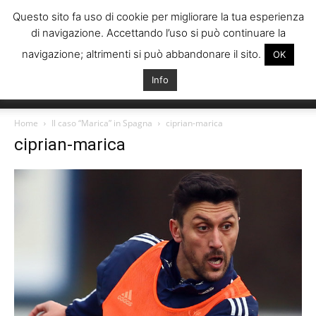
Questo sito fa uso di cookie per migliorare la tua esperienza
di navigazione. Accettando l’uso si può continuare la
navigazione; altrimenti si può abbandonare il sito.
OK
Info
Italiani
Home
Il caso “Marica” in Spagna
ciprian-marica
ciprian-marica
Spagna