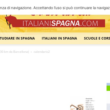
enza di navigazione. Accettando l’uso si può continuare la navigazi
STUDIARE IN SPAGNA
ITALIANI IN SPAGNA
SCUOLE E COR
Italiani
 30 km da Barcellona)
calendario2
Spagna