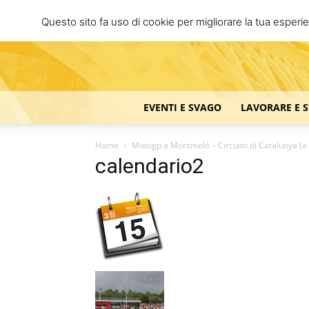
Questo sito fa uso di cookie per migliorare la tua esperi
EVENTI E SVAGO
LAVORARE E 
Home
Motogp a Montmeló – Circuito di Catalunya (a
calendario2