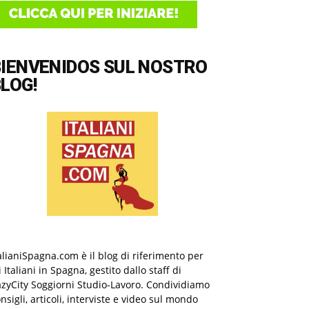
BIENVENIDOS SUL NOSTRO
LOG!
alianiSpagna.com è il blog di riferimento per
i Italiani in Spagna, gestito dallo staff di
zyCity Soggiorni Studio-Lavoro. Condividiamo
nsigli, articoli, interviste e video sul mondo