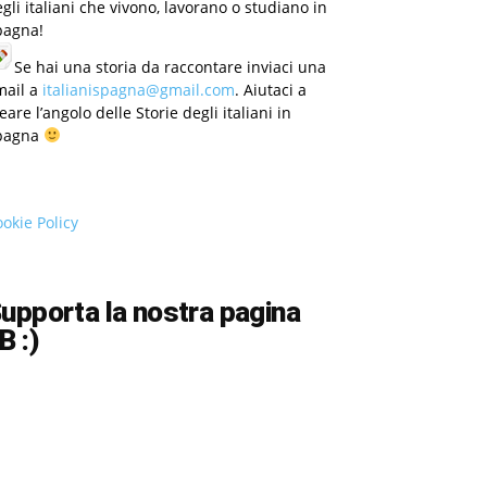
gli italiani che vivono, lavorano o studiano in
pagna!
Se hai una storia da raccontare inviaci una
mail a
italianispagna@gmail.com
. Aiutaci a
eare l’angolo delle Storie degli italiani in
pagna
okie Policy
upporta la nostra pagina
B :)