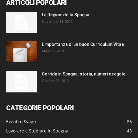
ARTICOLI POPOLARI
Le Regioni della Spagna!
November 13, 2012
L’importanza di un buon Curriculum Vitae
March 5, 2018
Corrida in Spagna: storia, numeri e regole
October 25, 2012
CATEGORIE POPOLARI
Eventi e Svago
86
Lavorare e Studiare in Spagna
43