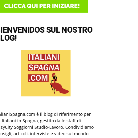
BIENVENIDOS SUL NOSTRO
LOG!
alianiSpagna.com è il blog di riferimento per
i Italiani in Spagna, gestito dallo staff di
zyCity Soggiorni Studio-Lavoro. Condividiamo
nsigli, articoli, interviste e video sul mondo