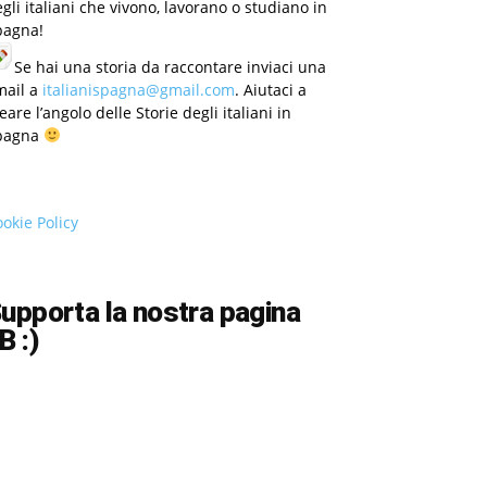
gli italiani che vivono, lavorano o studiano in
pagna!
Se hai una storia da raccontare inviaci una
mail a
italianispagna@gmail.com
. Aiutaci a
eare l’angolo delle Storie degli italiani in
pagna
okie Policy
upporta la nostra pagina
B :)