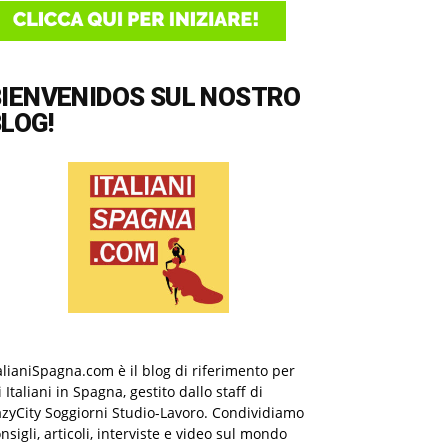
BIENVENIDOS SUL NOSTRO
LOG!
alianiSpagna.com è il blog di riferimento per
i Italiani in Spagna, gestito dallo staff di
zyCity Soggiorni Studio-Lavoro. Condividiamo
nsigli, articoli, interviste e video sul mondo