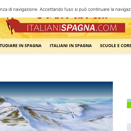
enza di navigazione. Accettando l’uso si può continuare la navigazi
STUDIARE IN SPAGNA
ITALIANI IN SPAGNA
SCUOLE E COR
Italiani
Spagna