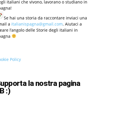
gli italiani che vivono, lavorano o studiano in
pagna!
Se hai una storia da raccontare inviaci una
mail a
italianispagna@gmail.com
. Aiutaci a
eare l’angolo delle Storie degli italiani in
pagna
okie Policy
upporta la nostra pagina
B :)