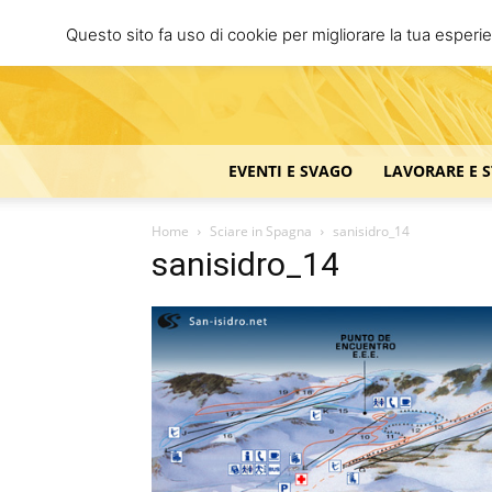
Questo sito fa uso di cookie per migliorare la tua esperi
EVENTI E SVAGO
LAVORARE E 
Home
Sciare in Spagna
sanisidro_14
sanisidro_14