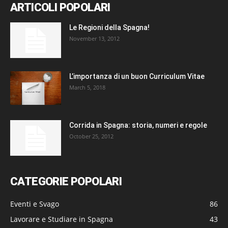
ARTICOLI POPOLARI
Le Regioni della Spagna!
November 13, 2012
L’importanza di un buon Curriculum Vitae
March 5, 2018
Corrida in Spagna: storia, numeri e regole
October 25, 2012
CATEGORIE POPOLARI
Eventi e Svago
86
Lavorare e Studiare in Spagna
43