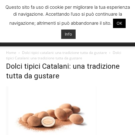
Questo sito fa uso di cookie per migliorare la tua esperienza
di navigazione. Accettando l’uso si può continuare la
navigazione; altrimenti si può abbandonare il sito.
OK
Info
Italiani
Home
Dolci tipici catalani: una tradizione tutta da gustare
Dolci
tipici Catalani: una tradizione tutta da gustare
Dolci tipici Catalani: una tradizione
Spagna
tutta da gustare