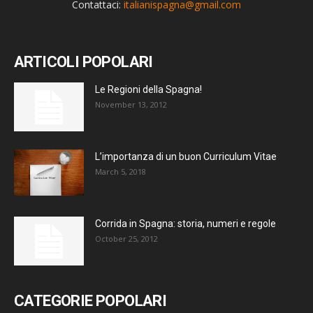
Contattaci:
italianispagna@gmail.com
ARTICOLI POPOLARI
Le Regioni della Spagna!
November 13, 2012
L’importanza di un buon Curriculum Vitae
March 5, 2018
Corrida in Spagna: storia, numeri e regole
October 25, 2012
CATEGORIE POPOLARI