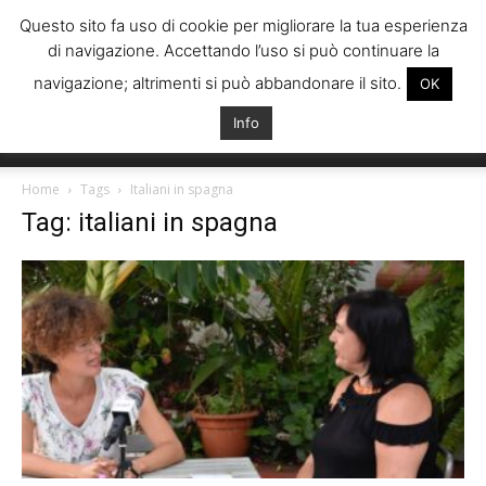
Questo sito fa uso di cookie per migliorare la tua esperienza
di navigazione. Accettando l’uso si può continuare la
navigazione; altrimenti si può abbandonare il sito.
OK
Info
Italiani
Home
Tags
Italiani in spagna
Tag: italiani in spagna
Spagna