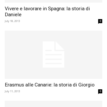
Vivere e lavorare in Spagna: la storia di
Daniele
July 18, 2013
0
Erasmus alle Canarie: la storia di Giorgio
July 11, 2013
0