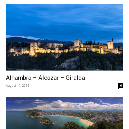
Alhambra – Alcazar – Giralda
August 11, 2015
0