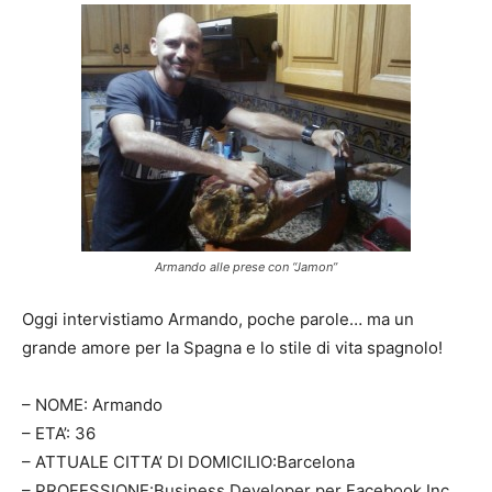
Armando alle prese con “Jamon”
Oggi intervistiamo Armando, poche parole… ma un
grande amore per la Spagna e lo stile di vita spagnolo!
– NOME: Armando
– ETA’: 36
– ATTUALE CITTA’ DI DOMICILIO:Barcelona
– PROFESSIONE:Business Developer per Facebook Inc.