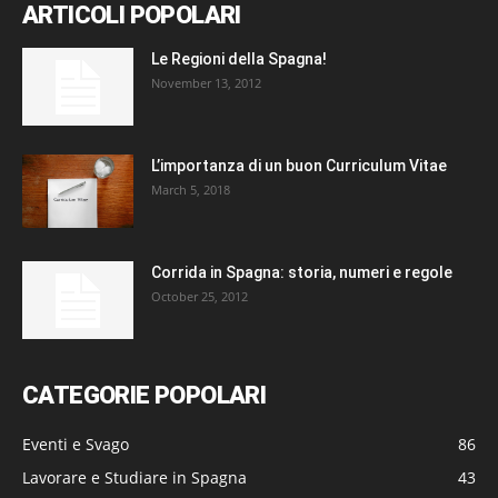
ARTICOLI POPOLARI
Le Regioni della Spagna!
November 13, 2012
L’importanza di un buon Curriculum Vitae
March 5, 2018
Corrida in Spagna: storia, numeri e regole
October 25, 2012
CATEGORIE POPOLARI
Eventi e Svago
86
Lavorare e Studiare in Spagna
43